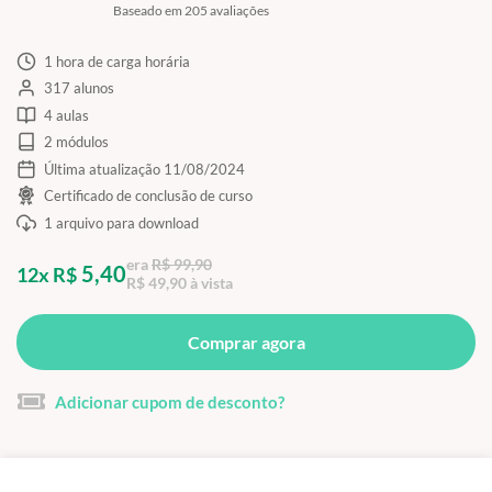
Baseado em 205 avaliações
1 hora de carga horária
317 alunos
4 aulas
2 módulos
Última atualização 11/08/2024
Certificado de conclusão de curso
1 arquivo para download
era
R$ 99,90
5,40
12x R$
R$ 49,90 à vista
Comprar agora
Adicionar cupom de desconto?