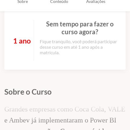
Sobre
Conteúdo
Avaliações
Sem tempo para fazer o
curso agora?
1 ano
Fique tranquilo, você poderá participar
desse curso em até 1 ano após a
matrícula.
Sobre o Curso
Grandes empresas como Coca Cola, VALE
e Ambev já implementaram o Power BI