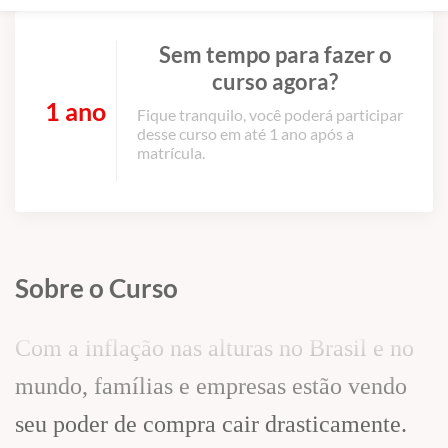
Sem tempo para fazer o
curso agora?
1 ano
Fique tranquilo, você poderá participar
desse curso em até 1 ano após a
matrícula.
Sobre o Curso
Com a inflação nas alturas no Brasil e no
mundo, famílias e empresas estão vendo
seu poder de compra cair drasticamente.