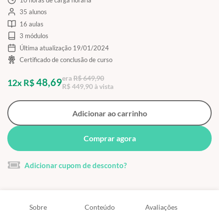
35 alunos
16 aulas
3 módulos
Última atualização 19/01/2024
Certificado de conclusão de curso
era
R$ 649,90
48,69
12x R$
R$ 449,90 à vista
Adicionar ao carrinho
Comprar agora
Adicionar cupom de desconto?
Sobre
Conteúdo
Avaliações